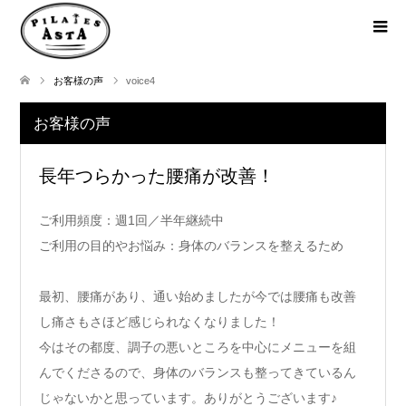
お客様の声
voice4
お客様の声
長年つらかった腰痛が改善！
ご利用頻度：週1回／半年継続中
ご利用の目的やお悩み：身体のバランスを整えるため
最初、腰痛があり、通い始めましたが今では腰痛も改善
し痛さもさほど感じられなくなりました！
今はその都度、調子の悪いところを中心にメニューを組
んでくださるので、身体のバランスも整ってきているん
じゃないかと思っています。ありがとうございます♪