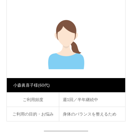
小森眞喜子様
(60代)
ご利用頻度
週1回／半年継続中
ご利用の目的・お悩み
身体のバランスを整えるため