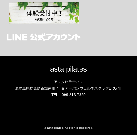
asta pilates
アスタピラティス
鹿児島県鹿児島市城南町７−８アーバンウェルネスクラブERG 4F
TEL：099-813-7329
Instagram
RSS
©
asta pilates
. All Rights Reserved.