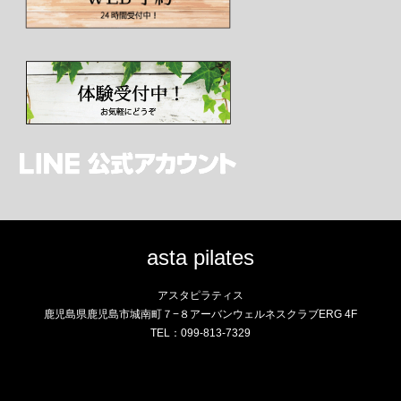
asta pilates
アスタピラティス
鹿児島県鹿児島市城南町７−８アーバンウェルネスクラブERG 4F
TEL：099-813-7329
Instagram
RSS