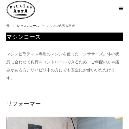
レッスンコース
レッスン内容＆料金
マシンコース
マシンピラティス専用のマシンを使ったエクササイズ。体の状
態に合わせて負荷をコントロールできるため、ご年配の方や痛
みがある方、リハビリ中の方にでも安全にお使いいただけま
す。
リフォーマー