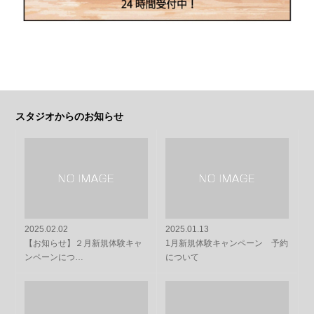
スタジオからのお知らせ
2025.02.02
2025.01.13
【お知らせ】２月新規体験キャ
1月新規体験キャンペーン 予約
ンペーンにつ…
について