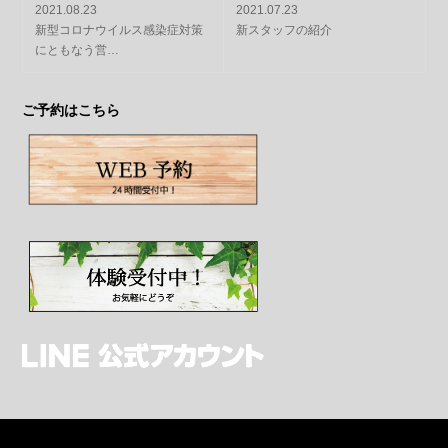
2021.08.23
2021.07.23
新型コロナウイルス感染症対策
新スタッフの紹介
にともなう営…
ご予約はこちら