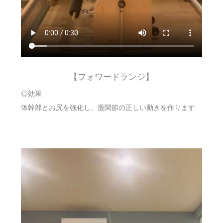
【フォワードランジ】
◎効果
体幹部とお尻を強化し、股関節の正しい動きを作ります